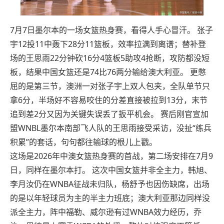
7月7日墨尔本的一场女篮热身赛，看得人手心冒汗。 张子
宇12投11中轰下28分11篮板，效率拉满到离谱；替补登
场的王思雨22分钟砍16分4篮板5助攻4抢断，攻防都没短
板，结果中国女篮还是74比76两分输给澳大利亚。 更憋
屈的是第三节，澳洲一对张子宇上双人包夹，全队单节只
拿6分，半场好不容易咬住的分差直接被拉到13分，末节
追到差2分又因为关键失误丢了扳平机会。 赛后刚官宣加
盟WNBL墨尔本南部飞人队的王思雨接受采访，没扯“练兵
积累”的套话，句句都往输球的根儿上戳。
这场是2026年中澳女篮热身赛的首战，第二场安排在7月9
日，同样在墨尔本打。 这次中国女篮并非全主力，韩旭、
李月汝仍在WNBA征战未归队，杨舒予也因伤缺席，出场
的是以年轻球员为主的半主力班底；澳大利亚那边同样没
派全主力，阵中福勒、威尔逊有过WNBA效力经历，乔