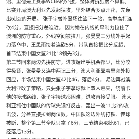
治、里德是上赛季WCBA的外援，整体对抗强度不算低。
比赛开局澳大利亚先发起猛攻，里外结合多点开花，先轰
出6比2的开局。 张子宇替补登场往篮下一站，高举高打连
砍4分，直接把分差迫近。 因为她在内线的牵制力拉住了
澳洲的防守重心，外线空间被拉开，张曼曼三分线外手起
刀落命中，王思雨接着连砍5分，带队直接把比分反超，
首节结束中国女篮21比18领先3分。
第二节回来两边先拼防守，进攻端出手机会都少，比分咬
得极紧，张曼曼又连中两记三分，澳大利亚靠着里突外投
回应，半场结束中国女篮42比46，落后4分。 易边再战澳
大利亚改了策略，只要张子宇拿球就上双人包夹，绕前卡
他的接球路线，张子宇接球都困难，进攻直接受限。 澳大
利亚抓住中国队的传球失误打反击，轰出一波11比2的攻
击波，分差直接拉到两位数，中国队这边外线打铁、传球
被断，整个第三节全队只拿了6分，三节结束48比61，已
经落后13分。