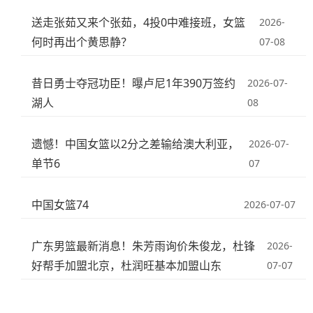
送走张茹又来个张茹，4投0中难接班，女篮
2026-
何时再出个黄思静？
07-08
昔日勇士夺冠功臣！曝卢尼1年390万签约
2026-07-
湖人
08
遗憾！中国女篮以2分之差输给澳大利亚，
2026-07-
单节6
07
中国女篮74
2026-07-07
广东男篮最新消息！朱芳雨询价朱俊龙，杜锋
2026-
好帮手加盟北京，杜润旺基本加盟山东
07-07