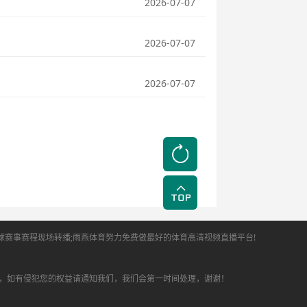
2026-07-07
2026-07-07
2026-07-07
全球赛事赛程现场转播;雨燕体育努力免费做最好的体育高清视频直播平台!
，如有侵犯您的权益请通知我们，我们会第一时间处理，谢谢！