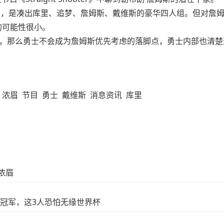
构想，是凑出库里、追梦、詹姆斯、戴维斯的豪华四人组。但对詹
的可能性很小。
，那么勇士不会成为詹姆斯优先考虑的落脚点，勇士内部也清楚
浓眉
节目
勇士
戴维斯
消息资讯
库里
浓眉
冠军，这3人恐怕无缘世界杯