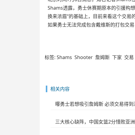
Shams透露，勇士休赛期原本的引援
换来浓眉”的基础上，目前来看这个交易
如果勇士无法完成包含戴维斯的打包交易
标签:
Shams
Shooter
詹姆斯
下家
交易
相关内容
曝勇士若想吸引詹姆斯 必须交易得到
三大核心缺阵，中国女篮2分惜败亚洲