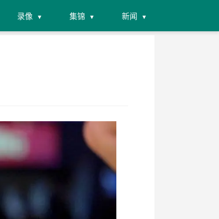
录像
集锦
新闻