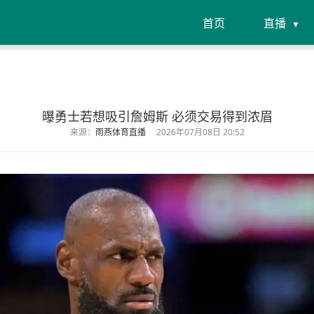
首页
直播
曝勇士若想吸引詹姆斯 必须交易得到浓眉
来源：
雨燕体育直播
2026年07月08日 20:52