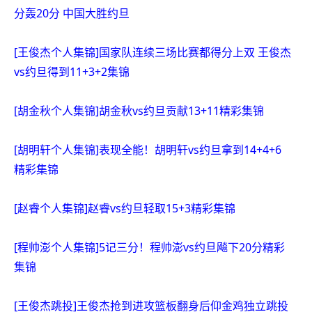
分轰20分 中国大胜约旦
[王俊杰个人集锦]国家队连续三场比赛都得分上双 王俊杰
vs约旦得到11+3+2集锦
[胡金秋个人集锦]胡金秋vs约旦贡献13+11精彩集锦
[胡明轩个人集锦]表现全能！胡明轩vs约旦拿到14+4+6
精彩集锦
[赵睿个人集锦]赵睿vs约旦轻取15+3精彩集锦
[程帅澎个人集锦]5记三分！程帅澎vs约旦飚下20分精彩
集锦
[王俊杰跳投]王俊杰抢到进攻篮板翻身后仰金鸡独立跳投