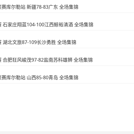
季联赛库尔勒站 新疆78-83广东 全场集锦
规赛 石家庄翔蓝104-100江西鲸裕清酒 全场集锦
规赛 湖北文旅87-109长沙勇胜 全场集锦
常规赛 合肥狂风峻茂97-82盐南苏科雄狮 全场集锦
季联赛库尔勒站 山西85-80青岛 全场集锦