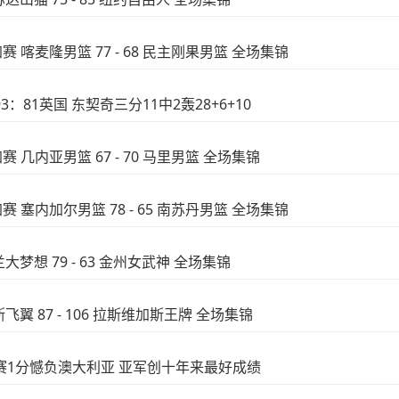
赛 喀麦隆男篮 77 - 68 民主刚果男篮 全场集锦
3：81英国 东契奇三分11中2轰28+6+10
赛 几内亚男篮 67 - 70 马里男篮 全场集锦
赛 塞内加尔男篮 78 - 65 南苏丹男篮 全场集锦
兰大梦想 79 - 63 金州女武神 全场集锦
斯飞翼 87 - 106 拉斯维加斯王牌 全场集锦
篮决赛1分憾负澳大利亚 亚军创十年来最好成绩