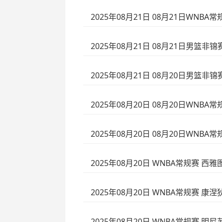
2025年08月21日 08月21日WNBA
2025年08月21日 08月21日男篮非锦
2025年08月21日 08月20日男篮非锦
2025年08月20日 08月20日WNBA
2025年08月20日 08月20日WNBA
2025年08月20日 WNBA常规赛 西雅
2025年08月20日 WNBA常规赛 康涅
2025年08月20日 WNBA常规赛 明尼