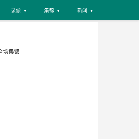
录像
集锦
新闻
 全场集锦