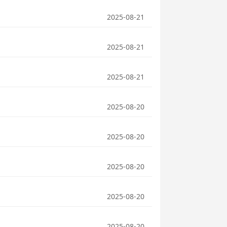
2025-08-21
2025-08-21
2025-08-21
2025-08-20
2025-08-20
2025-08-20
2025-08-20
2025-08-20