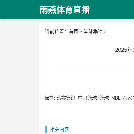
雨燕体育直播
当前位置：
首页
>
篮球集锦
>
2025
标签:
比赛集锦
中国篮球
篮球
NBL
石家
相关内容