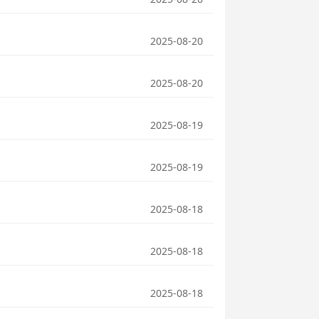
2025-08-20
2025-08-20
2025-08-19
2025-08-19
2025-08-18
2025-08-18
2025-08-18