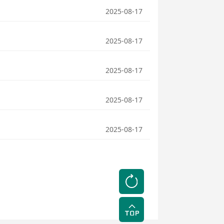
2025-08-17
2025-08-17
2025-08-17
2025-08-17
2025-08-17