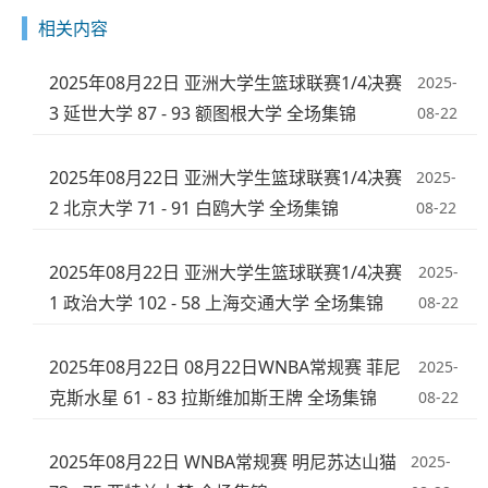
相关内容
2025年08月22日 亚洲大学生篮球联赛1/4决赛
2025-
3 延世大学 87 - 93 额图根大学 全场集锦
08-22
2025年08月22日 亚洲大学生篮球联赛1/4决赛
2025-
2 北京大学 71 - 91 白鸥大学 全场集锦
08-22
2025年08月22日 亚洲大学生篮球联赛1/4决赛
2025-
1 政治大学 102 - 58 上海交通大学 全场集锦
08-22
2025年08月22日 08月22日WNBA常规赛 菲尼
2025-
克斯水星 61 - 83 拉斯维加斯王牌 全场集锦
08-22
2025年08月22日 WNBA常规赛 明尼苏达山猫
2025-