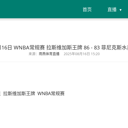
首页
直播
8月16日 WNBA常规赛 拉斯维加斯王牌 86 - 83 菲尼克斯
来源：
雨燕体育直播
2025年08月16日 15:20
星
拉斯维加斯王牌
WNBA常规赛