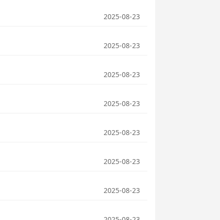
2025-08-23
2025-08-23
2025-08-23
2025-08-23
2025-08-23
2025-08-23
2025-08-23
2025-08-23