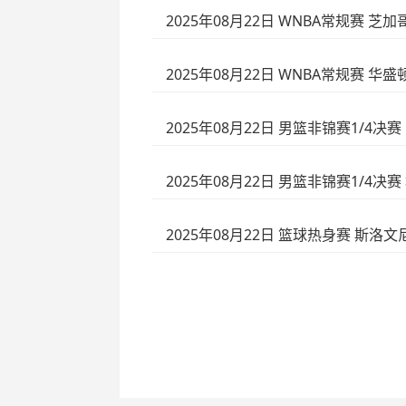
2025年08月22日 WNBA常规赛 芝加
2025年08月22日 WNBA常规赛 华盛
2025年08月22日 男篮非锦赛1/4决赛
2025年08月22日 男篮非锦赛1/4决赛
2025年08月22日 篮球热身赛 斯洛文尼