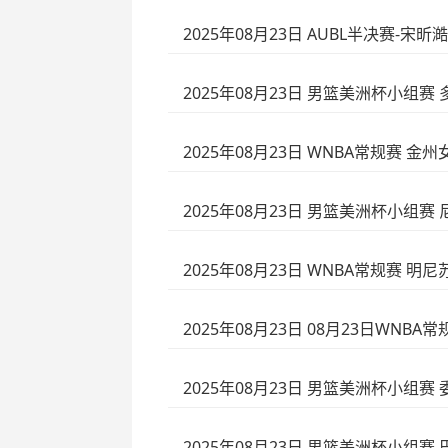
2025年08月23日 AUBL半决赛-宋
2025年08月23日 男篮美洲杯小组赛 
2025年08月23日 WNBA常规赛 金州
2025年08月23日 男篮美洲杯小组赛 
2025年08月23日 WNBA常规赛 明尼
2025年08月23日 08月23日WNBA
2025年08月23日 男篮美洲杯小组赛 
2025年08月23日 男篮美洲杯小组赛 