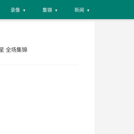
录像
集锦
新闻
水星 全场集锦