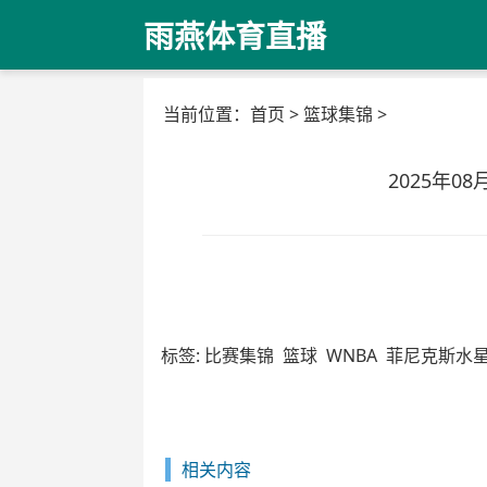
雨燕体育直播
当前位置：
首页
>
篮球集锦
>
2025年0
标签:
比赛集锦
篮球
WNBA
菲尼克斯水
相关内容