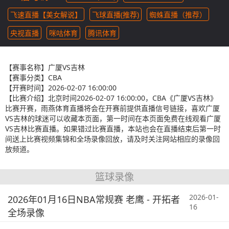
飞速直播【美女解说】
飞球直播(推荐)
蜘蛛直播（推荐）
央视直播
咪咕体育
腾讯体育
【赛事名称】
广厦VS吉林
【赛事分类】
CBA
【开赛时间】
2026-02-07 16:00:00
【比赛介绍】
北京时间2026-02-07 16:00:00，CBA《广厦VS吉林》
比赛开赛，雨燕体育直播将会在开赛前提供直播信号链接，喜欢广厦
VS吉林的球迷可以收藏本页面，第一时间在本页面免费在线观看广厦
VS吉林比赛直播。如果错过比赛直播，本站也会在直播结束后第一时
间送上比赛视频集锦和全场录像回放，请及时关注网站相应的录像回
放频道。
篮球录像
2026-01-
2026年01月16日NBA常规赛 老鹰 - 开拓者
16
全场录像