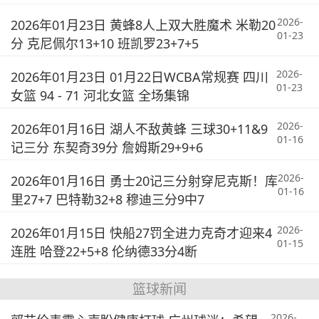
2026-
2026年01月23日 黄蜂8人上双大胜魔术 米勒20
01-23
分 克尼佩尔13+10 班凯罗23+7+5
2026-
2026年01月23日 01月22日WCBA常规赛 四川
01-23
女篮 94 - 71 河北女篮 全场集锦
2026-
2026年01月16日 湖人不敌黄蜂 三球30+11&9
01-16
记三分 东契奇39分 詹姆斯29+9+6
2026-
2026年01月16日 勇士20记三分射穿尼克斯！库
01-16
里27+7 巴特勒32+8 穆迪三分9中7
2026-
2026年01月15日 快船27罚全进力克奇才迎来4
01-15
连胜 哈登22+5+8 伦纳德33分4断
篮球新闻
2026-