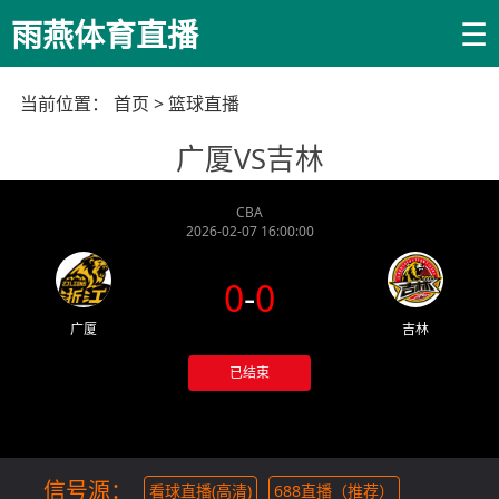
☰
雨燕体育直播
当前位置：
首页
>
篮球直播
广厦VS吉林
CBA
2026-02-07 16:00:00
0
-
0
广厦
吉林
已结束
信号源：
看球直播(高清)
688直播（推荐）