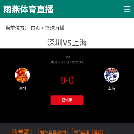
☰
雨燕体育直播
当前位置：
首页
>
篮球直播
深圳VS上海
CBA
2026-01-13 19:35:00
0
-
0
深圳
上海
已结束
信号源：
看球直播(高清)
688直播（推荐）