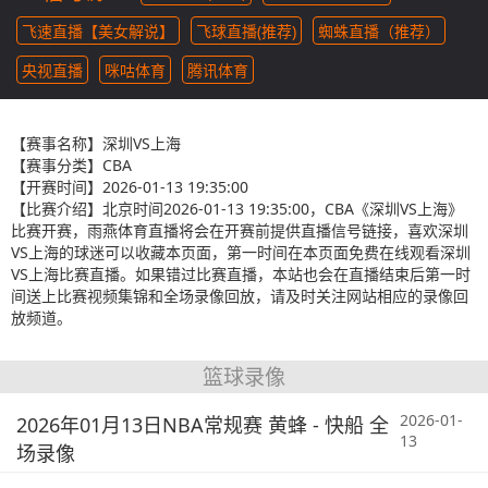
飞速直播【美女解说】
飞球直播(推荐)
蜘蛛直播（推荐）
央视直播
咪咕体育
腾讯体育
【赛事名称】
深圳VS上海
【赛事分类】
CBA
【开赛时间】
2026-01-13 19:35:00
【比赛介绍】
北京时间2026-01-13 19:35:00，CBA《深圳VS上海》
比赛开赛，雨燕体育直播将会在开赛前提供直播信号链接，喜欢深圳
VS上海的球迷可以收藏本页面，第一时间在本页面免费在线观看深圳
VS上海比赛直播。如果错过比赛直播，本站也会在直播结束后第一时
间送上比赛视频集锦和全场录像回放，请及时关注网站相应的录像回
放频道。
篮球录像
2026-01-
2026年01月13日NBA常规赛 黄蜂 - 快船 全
13
场录像