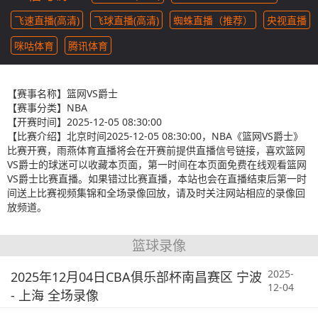
飞速直播(高清)
飞球直播(高清)
蜘蛛直播（推荐）
央视直播
咪咕体育
腾讯体育
【赛事名称】
篮网VS爵士
【赛事分类】
NBA
【开赛时间】
2025-12-05 08:30:00
【比赛介绍】
北京时间2025-12-05 08:30:00，NBA《篮网VS爵士》
比赛开赛，雨燕体育直播将会在开赛前提供直播信号链接，喜欢篮网
VS爵士的球迷可以收藏本页面，第一时间在本页面免费在线观看篮网
VS爵士比赛直播。如果错过比赛直播，本站也会在直播结束后第一时
间送上比赛视频集锦和全场录像回放，请及时关注网站相应的录像回
放频道。
篮球录像
2025-
2025年12月04日CBA俱乐部杯南昌赛区 宁波
12-04
- 上海 全场录像