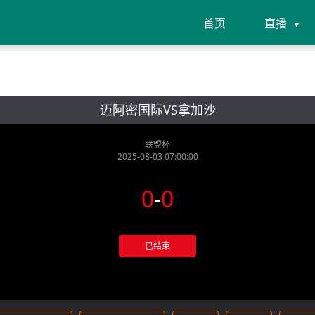
首页
直播
迈阿密国际VS拿加沙
联盟杯
2025-08-03 07:00:00
0
-
0
已结束