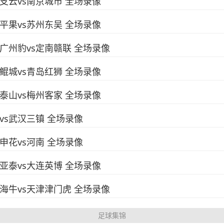
南通支云vs南京城市 全场录像
广西平果vs苏州东吴 全场录像
广东广州豹vs定南赣联 全场录像
大连鲲城vs青岛红狮 全场录像
山东泰山vs梅州客家 全场录像
浙江vs武汉三镇 全场录像
上海申花vs河南 全场录像
长春亚泰vs大连英博 全场录像
青岛海牛vs天津津门虎 全场录像
足球集锦