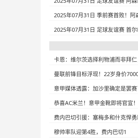
2025年07月31日 足球友谊赛 阿
2025年07月31日 季前赛首败！
2025年07月31日 足球友谊赛 首尔
卡恩：维尔茨选择利物浦而非拜仁
曼联前锋目标浮现！22岁身价700
意甲媒体透露：加沙里确定是罢赛
恭喜AC米兰！意甲金靴即将官宣
费内巴切引援：塞梅多和什克悍勇
穆帅率队迎第4胜，费内巴切1