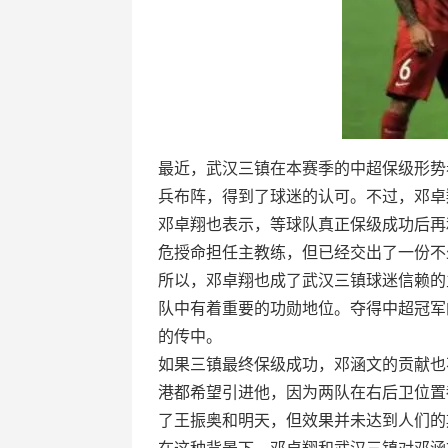
最近，武汉三镇在本赛季的中超保级形势
兵布阵，得到了球迷的认可。不过，邓卓
邓卓翔也表示，等球队真正保级成功后再
危授命担任主教练，但已经交出了一份不
所以，邓卓翔也成了武汉三镇球迷信赖的
队中有着重要的功勋地位。夺得中超冠军
的传中。
如果三镇最终保级成功，邓涵文的贡献也
港都希望引进他，因为两队在右后卫位置
了王振奥和明天，但效果并未达到人们的