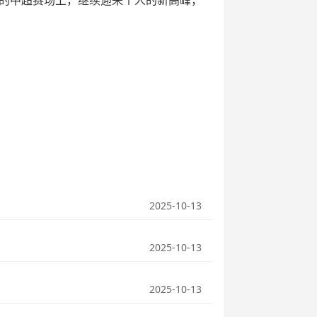
的中超赛场上，继续迎来个人的新高峰，
2025-10-13
2025-10-13
2025-10-13