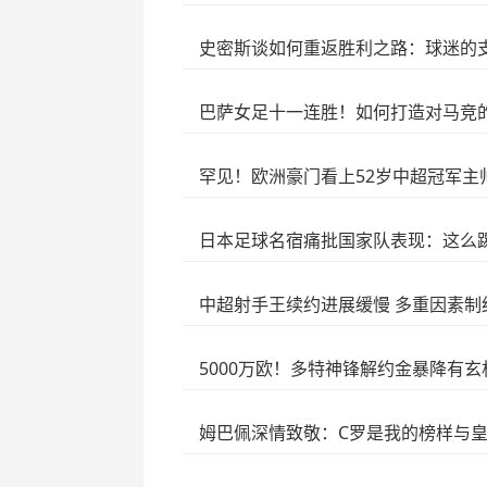
史密斯谈如何重返胜利之路：球迷的
巴萨女足十一连胜！如何打造对马竞
罕见！欧洲豪门看上52岁中超冠军主
日本足球名宿痛批国家队表现：这么
中超射手王续约进展缓慢 多重因素制
5000万欧！多特神锋解约金暴降有
姆巴佩深情致敬：C罗是我的榜样与