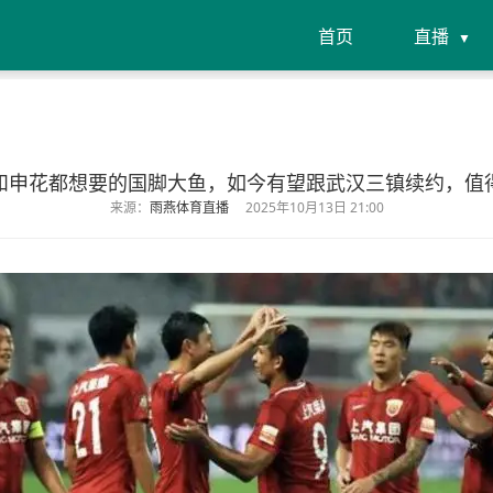
首页
直播
和申花都想要的国脚大鱼，如今有望跟武汉三镇续约，值
来源：
雨燕体育直播
2025年10月13日 21:00