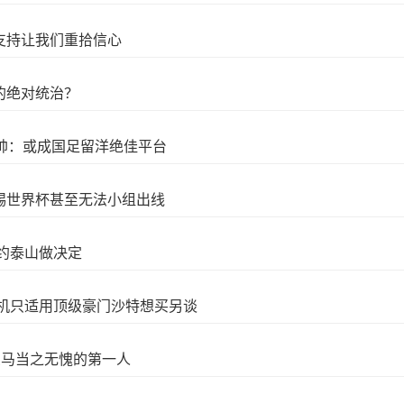
支持让我们重拾信心
的绝对统治？
帅：或成国足留洋绝佳平台
踢世界杯甚至无法小组出线
约泰山做决定
玄机只适用顶级豪门沙特想买另谈
皇马当之无愧的第一人