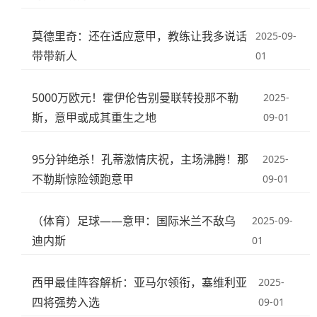
莫德里奇：还在适应意甲，教练让我多说话
2025-09-
带带新人
01
5000万欧元！霍伊伦告别曼联转投那不勒
2025-
斯，意甲或成其重生之地
09-01
95分钟绝杀！孔蒂激情庆祝，主场沸腾！那
2025-
不勒斯惊险领跑意甲
09-01
（体育）足球——意甲：国际米兰不敌乌
2025-09-
迪内斯
01
西甲最佳阵容解析：亚马尔领衔，塞维利亚
2025-
四将强势入选
09-01