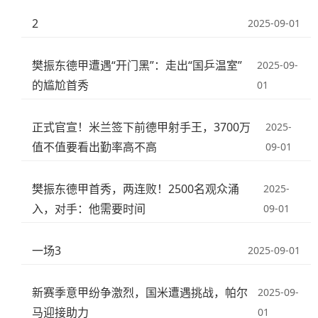
2
2025-09-01
樊振东德甲遭遇“开门黑”：走出“国乒温室”
2025-09-
的尴尬首秀
01
正式官宣！米兰签下前德甲射手王，3700万
2025-
值不值要看出勤率高不高
09-01
樊振东德甲首秀，两连败！2500名观众涌
2025-
入，对手：他需要时间
09-01
一场3
2025-09-01
新赛季意甲纷争激烈，国米遭遇挑战，帕尔
2025-09-
马迎接助力
01