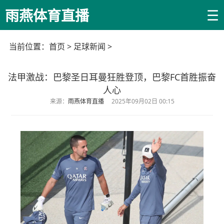
☰
雨燕体育直播
当前位置：
首页
>
足球新闻
>
法甲激战：巴黎圣日耳曼狂胜登顶，巴黎FC首胜振奋
人心
来源：
雨燕体育直播
2025年09月02日 00:15