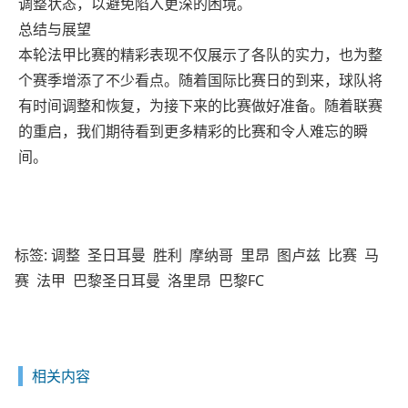
调整状态，以避免陷入更深的困境。
总结与展望
本轮法甲比赛的精彩表现不仅展示了各队的实力，也为整
个赛季增添了不少看点。随着国际比赛日的到来，球队将
有时间调整和恢复，为接下来的比赛做好准备。随着联赛
的重启，我们期待看到更多精彩的比赛和令人难忘的瞬
间。
标签:
调整
圣日耳曼
胜利
摩纳哥
里昂
图卢兹
比赛
马
赛
法甲
巴黎圣日耳曼
洛里昂
巴黎FC
相关内容