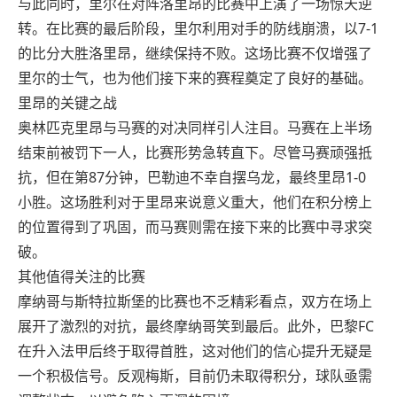
与此同时，里尔在对阵洛里昂的比赛中上演了一场惊天逆
转。在比赛的最后阶段，里尔利用对手的防线崩溃，以7-1
的比分大胜洛里昂，继续保持不败。这场比赛不仅增强了
里尔的士气，也为他们接下来的赛程奠定了良好的基础。
里昂的关键之战
奥林匹克里昂与马赛的对决同样引人注目。马赛在上半场
结束前被罚下一人，比赛形势急转直下。尽管马赛顽强抵
抗，但在第87分钟，巴勒迪不幸自摆乌龙，最终里昂1-0
小胜。这场胜利对于里昂来说意义重大，他们在积分榜上
的位置得到了巩固，而马赛则需在接下来的比赛中寻求突
破。
其他值得关注的比赛
摩纳哥与斯特拉斯堡的比赛也不乏精彩看点，双方在场上
展开了激烈的对抗，最终摩纳哥笑到最后。此外，巴黎FC
在升入法甲后终于取得首胜，这对他们的信心提升无疑是
一个积极信号。反观梅斯，目前仍未取得积分，球队亟需