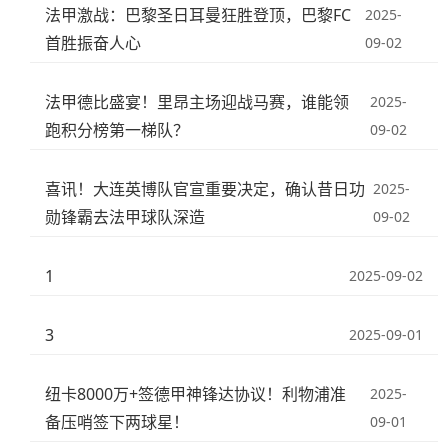
法甲激战：巴黎圣日耳曼狂胜登顶，巴黎FC
2025-
首胜振奋人心
09-02
法甲德比盛宴！里昂主场迎战马赛，谁能领
2025-
跑积分榜第一梯队？
09-02
喜讯！大连英博队官宣重要决定，确认昔日功
2025-
勋锋霸去法甲球队深造
09-02
1
2025-09-02
3
2025-09-01
纽卡8000万+签德甲神锋达协议！利物浦准
2025-
备压哨签下两球星！
09-01