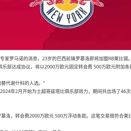
名转会专家罗马诺的消息，23岁的巴西前锋罗慕洛即将加盟RB莱比锡
俱乐部达成协议，将以2000万欧元固定转会费 500万欧元附
的替代谢什科的人选。”
2024年2月开始为土超哥兹塔比俱乐部效力，期间共出场了46次
罗慕洛，转会费2000万欧元 500万浮动条款。这笔交易很符合