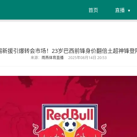
首页
直播
锡新援引爆转会市场！23岁巴西前锋身价翻倍土超神锋登
来源：
雨燕体育直播
2025年08月14日 20:53