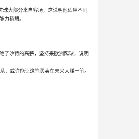
的进球大部分来自客场，这说明他适应不同
能力稍弱。
绝了沙特的高薪，坚持来欧洲踢球，说明
体系，或许能让这笔买卖在未来大赚一笔。