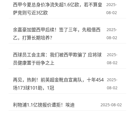
西甲今夏总身价净流失超1.6亿欧，若不算皇
2025-
萨竞则亏近3亿欧
08-02
余嘉豪加盟西甲后续！签了三年，先租借西
2025-
乙，打算长期培养？
08-02
西球员工会主席：我们被西甲欺骗了 应将球
2025-
员健康置于纷争之上
08-02
再见，热刺！前英超金靴自宣离队，十年454
2025-
场173球101助，1冠
08-02
利物浦1.1亿镑报价遭拒！埃迪
2025-08-02