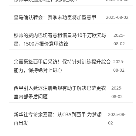
皇马确认转会：赛季末功臣将加盟意甲
2025-08-02
穆帅的费内巴切有意租借皇马10千万欧元球
2025-
星，1500万报价意甲边锋
08-02
余嘉豪签西甲后采访！保持针对训练提升综合
2025-
能力，保持绝对上进心
08-02
西甲引入延迟注册新规有助于解决巴萨更衣
2025-
室内部矛盾问题
08-02
新华社专访余嘉豪：从CBA到西甲 为梦想
2025-08-
再出发
02