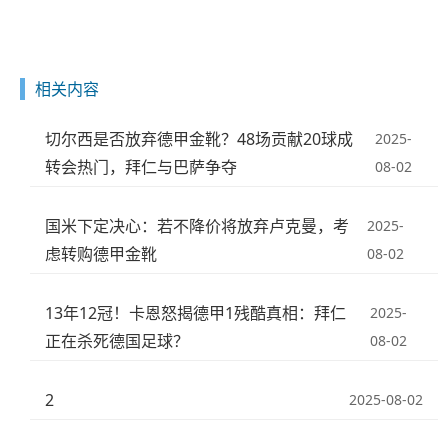
相关内容
切尔西是否放弃德甲金靴？48场贡献20球成
2025-
转会热门，拜仁与巴萨争夺
08-02
国米下定决心：若不降价将放弃卢克曼，考
2025-
虑转购德甲金靴
08-02
13年12冠！卡恩怒揭德甲1残酷真相：拜仁
2025-
正在杀死德国足球？
08-02
2
2025-08-02