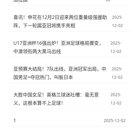
喜讯！申花在12月2日迎来两位重量级强援助
2025-
阵，下一轮踢亚冠将携手亮相
12-02
U17亚洲杯16强出炉！亚洲足球格局骤变，
2025-
中澳领衔两大黑马出线
12-02
亚预赛大结局！7队出线，亚洲冠军出局，中
2025-
国男足=夺冠热门，叫板日本
12-02
大胜中国女足！英格兰球迷吐槽：毫无意
2025-
义，这根本算不上足球！
12-02
1
2025-12-02