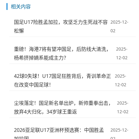
相关内容
国足U17险胜孟加拉，攻坚乏力生死战不容
2025-12-
松懈
02
重磅！海港7将有望冲国足，后防线大清洗，
2025-
杨希挤掉嫡系能成主力？
12-02
42球0失球！U17国足狂胜背后，青训革命正
2025-
在改变中国足球！
12-02
尘埃落定！国足新名单出炉，新帅重拳出击，
2025-
放弃4大归化，34岁球王重返
12-02
2026亚足联U17亚洲杯预选赛：中国胜孟
2025-12-
加拉国
02