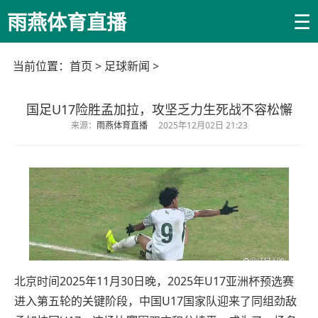
☰
雨燕体育直播
当前位置：
首页
>
足球新闻
>
国足U17险胜孟加拉，攻坚乏力生死战不容松懈
来源：
雨燕体育直播
2025年12月02日 21:23
北京时间2025年11月30日晚，2025年U17亚洲杯预选赛
进入第五轮的关键阶段，中国U17国家队迎来了同组劲敌