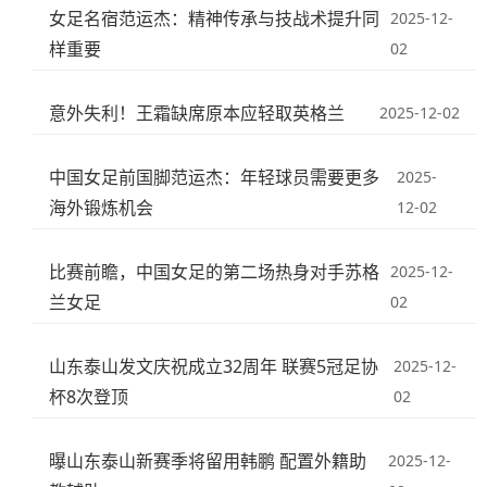
女足名宿范运杰：精神传承与技战术提升同
2025-12-
样重要
02
意外失利！王霜缺席原本应轻取英格兰
2025-12-02
中国女足前国脚范运杰：年轻球员需要更多
2025-
海外锻炼机会
12-02
比赛前瞻，中国女足的第二场热身对手苏格
2025-12-
兰女足
02
山东泰山发文庆祝成立32周年 联赛5冠足协
2025-12-
杯8次登顶
02
曝山东泰山新赛季将留用韩鹏 配置外籍助
2025-12-