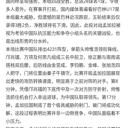
国同样呈现强势，本组四战全胜，总进28球丢1球，令很
多人意外。在赛事开打前，国内媒体普遍看好巴林U17是
本组最大威胁，但遗憾的是巴林近况跌宕，五轮结束后仅
录得3胜2负，净胜球排名下滑。因此，此役对战孟加拉被
视为考验中国队抗压能力和争夺小组头名的关键战役，也
是出线形势的分水岭。
本场比赛中国队排出4231阵型，单箭头帅惟浩领衔锋线，
邝兆镭、万项及何思凡组成三名中前卫，徐正鹏与周雨诺
搭档双后腰，后防线由金昱成、李钧鹏、金峰、张旭尧四
人把守，门将位置由秦子牛镇守。比赛开局孟加拉国展现
出更快的攻防转换速度，明显高于之前对阵的对手。第8
分钟，凭借邝兆镭的下底传中及一次对方防守折射，帅惟
浩抓住机会打入幸运进球，为中国队取得领先。第17分
钟，孟加拉国制造了首个极具威胁的射门，被门将成功化
解，这段过程表明比赛并非一边倒竞争，中国队面临着不
小压力。