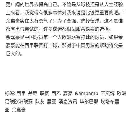
更广阔的世界去提高自己。不管是从球技还是从人生经验
上来看，我觉得有很多事情对我来说是比钱更重要的吧。”
余嘉豪实在太有勇气了！为了变强，选择留洋，这不是谁
都有勇气尝试的。许多球迷都很佩服余嘉豪的选择。
余嘉豪是中国球员第一个去欧洲联赛打球的球员，如果余
嘉豪能在西甲联赛打上球，那对于中国男篮的帮助将会是
巨大的。
标签:
西甲
差距
联赛
西乙
嘉豪
&ampamp
王奕博
欧洲
足联欧洲联赛
队友
里亚
消息资讯
毕尔巴鄂
坎塔布里
亚
余嘉豪