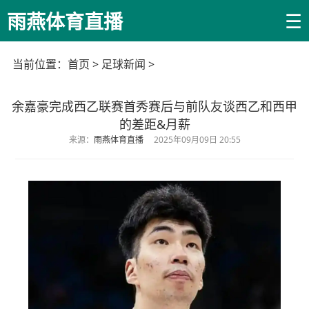
☰
雨燕体育直播
当前位置：
首页
>
足球新闻
>
余嘉豪完成西乙联赛首秀赛后与前队友谈西乙和西甲
的差距&月薪
来源：
雨燕体育直播
2025年09月09日 20:55