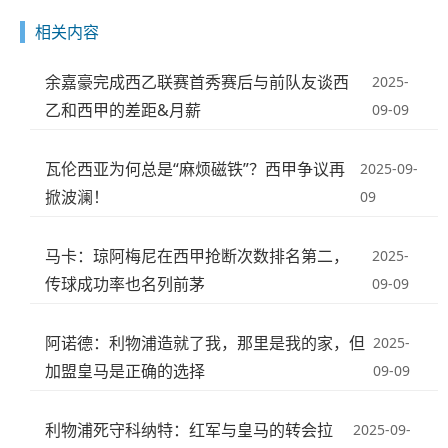
相关内容
余嘉豪完成西乙联赛首秀赛后与前队友谈西
2025-
乙和西甲的差距&月薪
09-09
瓦伦西亚为何总是“麻烦磁铁”？西甲争议再
2025-09-
掀波澜！
09
马卡：琼阿梅尼在西甲抢断次数排名第二，
2025-
传球成功率也名列前茅
09-09
阿诺德：利物浦造就了我，那里是我的家，但
2025-
加盟皇马是正确的选择
09-09
利物浦死守科纳特：红军与皇马的转会拉
2025-09-