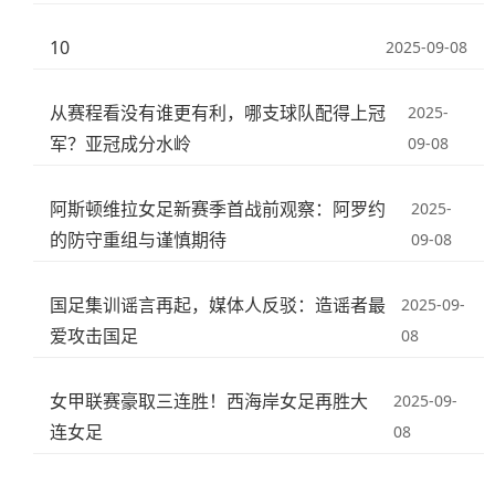
10
2025-09-08
从赛程看没有谁更有利，哪支球队配得上冠
2025-
军？亚冠成分水岭
09-08
阿斯顿维拉女足新赛季首战前观察：阿罗约
2025-
的防守重组与谨慎期待
09-08
国足集训谣言再起，媒体人反驳：造谣者最
2025-09-
爱攻击国足
08
女甲联赛豪取三连胜！西海岸女足再胜大
2025-09-
连女足
08