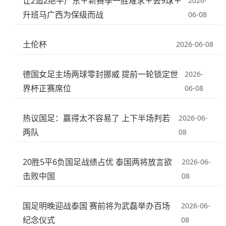
让2追2绝平广东＋新赛季一胜难求＋丢9球＋
2026-
升班马广西为保级而战
06-08
土伦杯
2026-06-08
德国女足主场两球零封挪威 提前一轮锁定世
2026-
界杯正赛席位
06-08
热议国足：赢得太不容易了 上下半场判若
2026-06-
两队
08
20胜5平6负国足战绩占优 泰国两将放言欲
2026-06-
击败中国
08
国足明晚迎战泰国 赛前将为武磊举办百场
2026-06-
纪念仪式
08