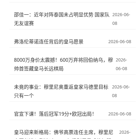
邵佳一：近年对阵泰国未占明显优势 国家队
2026-06-
无友谊赛
08
弗洛伦蒂诺连任背后的皇马愿景
2026-06-08
8000万身价太震撼！600万弃将回伯纳乌，穆
2026-
帅首签藏皇马长远棋局
06-08
未竟的事业：穆里尼奥重返皇家马德里目标
2026-06-
只有一个
08
官宣下课！落后冠军19分+欧冠出局！
2026-06-08
皇马迎来新格局：佛爷高票连任主席，穆里尼
2026-