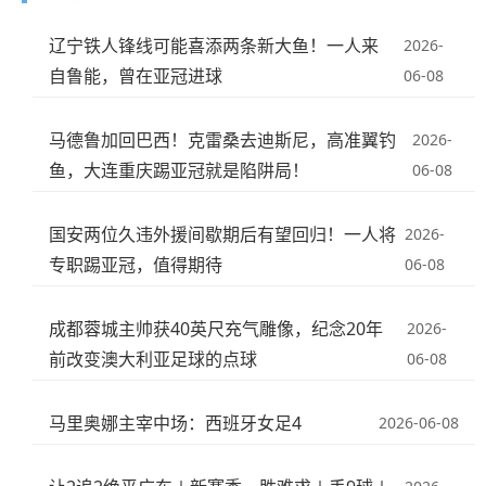
辽宁铁人锋线可能喜添两条新大鱼！一人来
2026-
自鲁能，曾在亚冠进球
06-08
马德鲁加回巴西！克雷桑去迪斯尼，高准翼钓
2026-
鱼，大连重庆踢亚冠就是陷阱局！
06-08
国安两位久违外援间歇期后有望回归！一人将
2026-
专职踢亚冠，值得期待
06-08
成都蓉城主帅获40英尺充气雕像，纪念20年
2026-
前改变澳大利亚足球的点球
06-08
马里奥娜主宰中场：西班牙女足4
2026-06-08