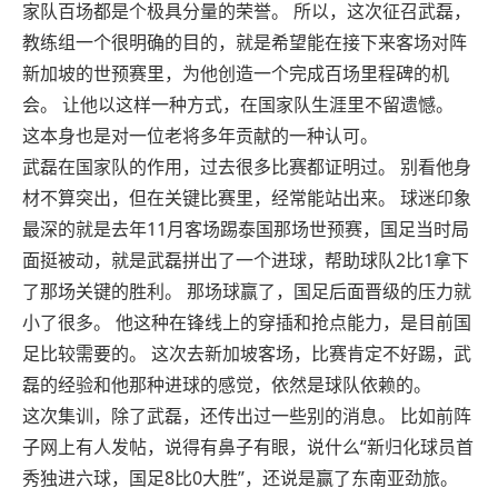
家队百场都是个极具分量的荣誉。 所以，这次征召武磊，
教练组一个很明确的目的，就是希望能在接下来客场对阵
新加坡的世预赛里，为他创造一个完成百场里程碑的机
会。 让他以这样一种方式，在国家队生涯里不留遗憾。
这本身也是对一位老将多年贡献的一种认可。
武磊在国家队的作用，过去很多比赛都证明过。 别看他身
材不算突出，但在关键比赛里，经常能站出来。 球迷印象
最深的就是去年11月客场踢泰国那场世预赛，国足当时局
面挺被动，就是武磊拼出了一个进球，帮助球队2比1拿下
了那场关键的胜利。 那场球赢了，国足后面晋级的压力就
小了很多。 他这种在锋线上的穿插和抢点能力，是目前国
足比较需要的。 这次去新加坡客场，比赛肯定不好踢，武
磊的经验和他那种进球的感觉，依然是球队依赖的。
这次集训，除了武磊，还传出过一些别的消息。 比如前阵
子网上有人发帖，说得有鼻子有眼，说什么“新归化球员首
秀独进六球，国足8比0大胜”，还说是赢了东南亚劲旅。