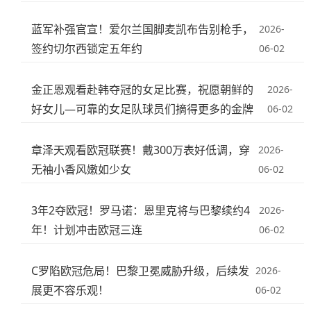
蓝军补强官宣！爱尔兰国脚麦凯布告别枪手，
2026-
签约切尔西锁定五年约
06-02
金正恩观看赴韩夺冠的女足比赛，祝愿朝鲜的
2026-
好女儿—可靠的女足队球员们摘得更多的金牌
06-02
章泽天观看欧冠联赛！戴300万表好低调，穿
2026-
无袖小香风嫩如少女
06-02
3年2夺欧冠！罗马诺：恩里克将与巴黎续约4
2026-
年！计划冲击欧冠三连
06-02
C罗陷欧冠危局！巴黎卫冕威胁升级，后续发
2026-
展更不容乐观！
06-02