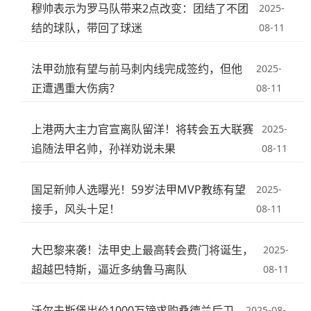
穆帅表示为罗马队带来2点改变：团结了不团
2025-
结的球队，带回了球迷
08-11
法甲劲旅有望与前马刺内线完成签约，但他
2025-
正遭遇重大伤病？
08-11
上港两大主力官宣离队留洋！将转会五大联赛
2025-
追随法甲名帅，孙祥劝说未果
08-11
国足新帅人选曝光！59岁法甲MVP教练有望
2025-
接手，风头十足！
08-11
大巴黎来袭！法甲史上最高转会费门将诞生，
2025-
超越巴特斯，逼近多纳鲁马离队
08-11
沃尔夫斯堡出价1000万镑求购桑德兰后卫
2025-08-