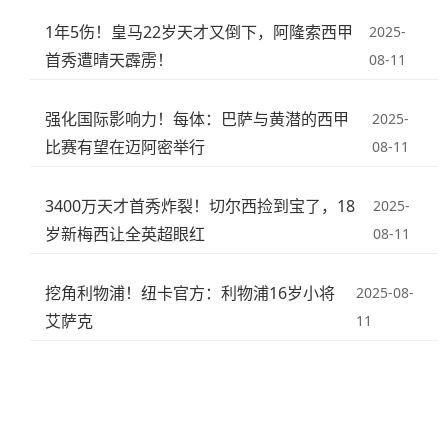
1年5伤！皇马22岁天才又倒下，阿隆索西甲
2025-
首秀遭晴天霹雳！
08-11
强化国际影响力！每体：巴萨与黄潜的西甲
2025-
比赛有望在迈阿密举行
08-11
3400万天才首秀炸裂！切尔西捡到宝了，18
2025-
岁新梅西让全英超眼红
08-11
挖角利物浦！纽卡官方：利物浦16岁小将
2025-08-
艾萨克
11