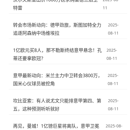
特雷
11
转会市场新动向：德甲劲旅，斯图加特全力
2025-
追逐阿森纳中场维埃拉
08-11
1亿欧元买8人，那不勒斯终结意甲悬念！孔
2025-
蒂还要拿欧冠？
08-11
意甲最新动向：米兰主力中卫转会3800万，
2025-
国米心仪球员被挖角
08-11
坎比亚索：有人说尤文只能排意甲第四、第
2025-
五，这种预测听听就好
08-11
再见，曼城！1亿镑巨星将离队，意甲卫冕
2025-08-