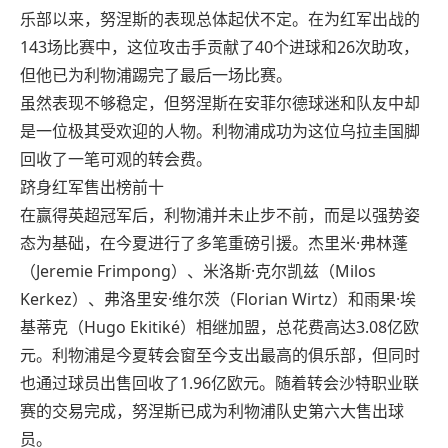
乐部以来，努涅斯的表现总体起伏不定。在为红军出战的
143场比赛中，这位攻击手贡献了40个进球和26次助攻，
但他已为利物浦踢完了最后一场比赛。
虽然表现不够稳定，但努涅斯在安菲尔德球迷和队友中却
是一位极其受欢迎的人物。利物浦成功为这位乌拉圭国脚
回收了一笔可观的转会费。
跻身红军售出榜前十
在赢得英超冠军后，利物浦并未止步不前，而是以强势姿
态为基础，在今夏进行了多笔重磅引援。杰里米·弗林蓬
（Jeremie Frimpong）、米洛斯·克尔凯兹（Milos
Kerkez）、弗洛里安·维尔茨（Florian Wirtz）和雨果·埃
基蒂克（Hugo Ekitiké）相继加盟，总花费高达3.08亿欧
元。利物浦是今夏转会窗至今支出最高的俱乐部，但同时
也通过球员出售回收了1.96亿欧元。随着转会沙特职业联
赛的交易完成，努涅斯已成为利物浦队史第六大售出球
员。