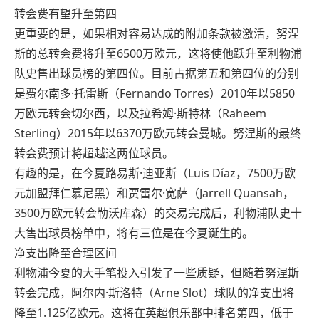
转会费有望升至第四
更重要的是，如果相对容易达成的附加条款被激活，努涅
斯的总转会费将升至6500万欧元，这将使他跃升至利物浦
队史售出球员榜的第四位。目前占据第五和第四位的分别
是费尔南多·托雷斯（Fernando Torres）2010年以5850
万欧元转会切尔西，以及拉希姆·斯特林（Raheem
Sterling）2015年以6370万欧元转会曼城。努涅斯的最终
转会费预计将超越这两位球员。
有趣的是，在今夏路易斯·迪亚斯（Luis Díaz，7500万欧
元加盟拜仁慕尼黑）和贾雷尔·宽萨（Jarrell Quansah，
3500万欧元转会勒沃库森）的交易完成后，利物浦队史十
大售出球员榜单中，将有三位是在今夏诞生的。
净支出降至合理区间
利物浦今夏的大手笔投入引发了一些质疑，但随着努涅斯
转会完成，阿尔内·斯洛特（Arne Slot）球队的净支出将
降至1.125亿欧元。这将在英超俱乐部中排名第四，低于