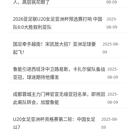
人，高层挑花眼了
08-09
2026亚足联U20女足亚洲杯预选赛打响 中国
2025-
队6:0大胜叙利亚队
08-09
国足牵手越南！宋凯放大招？亚洲足球要
2025-08-
起飞！
09
鲁能引进西班牙中卫路易斯，卡扎尔留队备战
2025-
亚冠，球迷期待他爆发
08-09
成都蓉城主力门神官宣无缘亚冠名单，即将因
2025-
此离队转会，加盟鲁能
08-09
U20女足亚洲杯资格赛第二轮：中国女足
2025-08-
以7
09