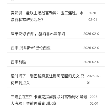
竞彩湃｜曼联主场战富勒姆冲击三连胜，水
2026-
晶宫状态难见起色？
02-01
唐果说球 西甲，赫塔菲vs塞尔塔
2026-02-01
西甲 贝蒂斯VS巴伦西亚
2026-02-01
西甲前瞻
2026-02-01
没时间了！曝巴黎愿意让穆阿尼回归尤文 只
2026-02-
待热刺点头
01
三连胜在望？卡里克提醒曼联对富勒姆才是最
2026-
大考验！赛前再看青训比赛
02-01