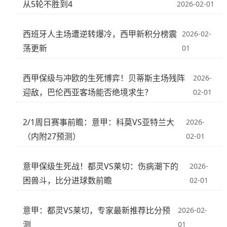
从5轮不胜到4
2026-02-01
西班牙人主场遭逆转爆冷，西甲新积分榜震
2026-02-
荡更新
01
西甲保级与冲欧的生死博弈！贝蒂斯主场残阵
2026-
迎敌，巴伦西亚客场能否绝境求生？
02-01
2/1周日赛事前瞻：意甲：科莫VS亚特兰大
2026-
（内附27预测）
02-01
意甲保级生死战！都灵VS莱切：伤病潮下的
2026-
困兽斗，比分进球数前瞻
02-01
意甲：都灵VS莱切，专家最新推荐比分预
2026-02-
测
01