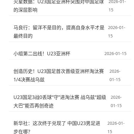
火星数据：U23国足亚洲杯突围对中国足球
2026-01-
的深层影响
15
马良行：留洋不是目的，提高自身水平才是
2026-01-
最终目的
15
小组第二出线！U23亚洲杯
2026-01-15
创造历史！U23国足首次晋级亚洲杯淘汰赛
2026-
1/4决赛战乌兹
01-15
U23国足3战0丢球“守”进淘汰赛 战乌兹“超级
2026-
大巴”能否再创奇迹
01-15
新华社：这次终于兑现了 中国U23男足进
2026-01-
步在哪？
15