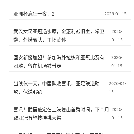
亚洲杯疯狂一夜：2
2026-01-15
武汉女足亚冠遇水原，金惠利战旧主，常卫
2026-
魏、外援离队，主场武体
01-15
国安新援加盟！参加海外拉练和亚冠比赛有
2026-
困难，曾在机场被带走
01-15
出线仅一天，中国队收喜讯，亚足联送助
2026-01-
攻，保送4强？
15
喜讯！武磊敲定在上港复出首秀时间，下个月
2026-
踢亚冠有望披挂挑大梁
01-15