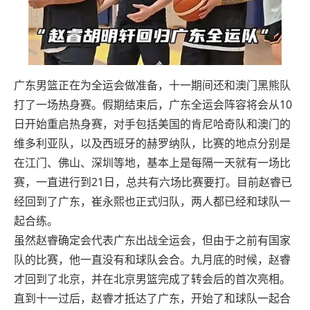
广东男篮正在为全运会做准备，十一期间还和澳门黑熊队
打了一场热身赛。假期结束后，广东全运会阵容将会从10
日开始重启热身赛，对手包括美国的肯尼哈奇队和澳门的
维多利亚队，以及西班牙的赫罗纳队，比赛的地点分别是
在江门、佛山、深圳等地，基本上是每隔一天就有一场比
赛，一直进行到21日，总共有六场比赛要打。目前赵睿已
经回到了广东，崔永熙也正式归队，两人都已经和球队一
起合练。
虽然赵睿确定会代表广东出战全运会，但由于之前有国家
队的比赛，他一直没有和球队会合。九月底的时候，赵睿
才回到了北京，并在北京男篮完成了转会后的首次亮相。
直到十一过后，赵睿才抵达了广东，开始了和球队一起合