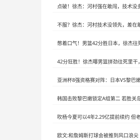
点破！徐杰：河村强在敢闯，技术没
不服？徐杰：河村技术没领先，差在
憋着口气！男篮42分胜日本，徐杰往
42分狂胜！徐杰曝男篮拼劲往死里干
亚洲杯8强资格赛对阵：日本VS黎巴嫩
韩国击败黎巴嫩锁定A组第二 若胜关
吹杨今夏可以4年2.29亿提前续约 但
欧文:和詹姆斯打球会被推到风口浪尖