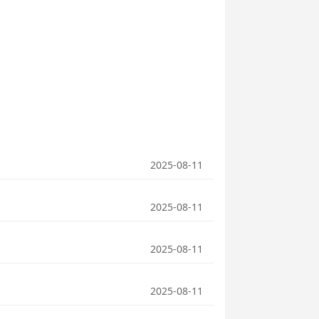
2025-08-11
2025-08-11
2025-08-11
2025-08-11