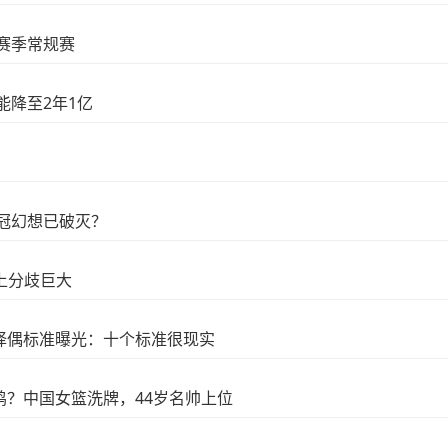
赛季常规赛
能降至2年1亿
冠幻想已破灭？
额上分歧巨大
择偶标准曝光：十个标准很现实
鸣？中国女篮洗牌，44岁名帅上位