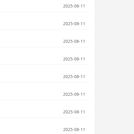
2025-08-11
2025-08-11
2025-08-11
2025-08-11
2025-08-11
2025-08-11
2025-08-11
2025-08-11