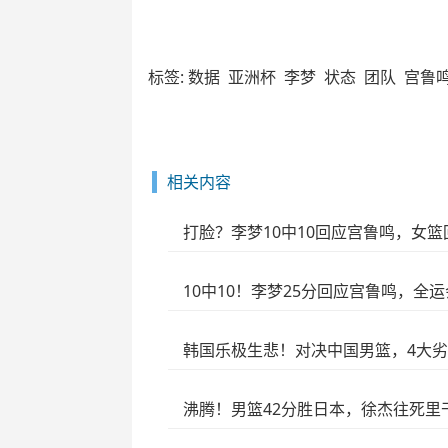
标签:
数据
亚洲杯
李梦
状态
团队
宫鲁
相关内容
打脸？李梦10中10回应宫鲁鸣，女
10中10！李梦25分回应宫鲁鸣，全运
韩国乐极生悲！对决中国男篮，4大
沸腾！男篮42分胜日本，徐杰往死里