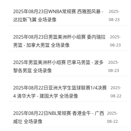
2025年08月23日WNBA常规赛 西雅图风暴 -
2025-
达拉斯飞翼 全场录像
08-23
2025年08月23日男篮美洲杯小组赛 委内瑞拉
2025-
男篮 - 加拿大男篮 全场录像
08-23
2025年男篮美洲杯小组赛 巴拿马男篮 - 波多
2025-
黎各男篮 全场录像
08-23
2025年08月22日亚洲大学生篮球联赛1/4决赛
2025-
4 清华大学 - 建国大学 全场录像
08-22
2025年08月22日NBL常规赛 香港金牛 - 广西
2025-
威壮 全场录像
08-22