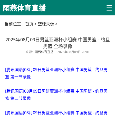
☰
雨燕体育直播
当前位置：
首页
>
篮球录像
>
2025年08月09日男篮亚洲杯小组赛 中国男篮 - 约旦
男篮 全场录像
来源：
雨燕体育直播
2025年08月09日 20:01
[腾讯国语]08月09日男篮亚洲杯小组赛 中国男篮 - 约旦男
篮 第一节录像
[腾讯国语]08月09日男篮亚洲杯小组赛 中国男篮 - 约旦男
篮 第二节录像
[腾讯国语]08月09日男篮亚洲杯小组赛 中国男篮 - 约旦男