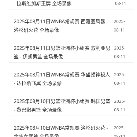
- 拉斯维加斯王牌 全场录像
08-11
2025年08月11日WNBA常规赛 西雅图风暴 -
2025-
洛杉矶火花 全场录像
08-11
2025年08月11日男篮亚洲杯小组赛 叙利亚男
2025-
篮 - 伊朗男篮 全场录像
08-11
2025年08月11日WNBA常规赛 华盛顿神秘人
2025-
- 达拉斯飞翼 全场录像
08-11
2025年08月10日男篮亚洲杯小组赛 韩国男篮
2025-
- 黎巴嫩男篮 全场录像
08-11
2025年08月10日WNBA常规赛 洛杉矶火花 -
2025-
金州女武神 全场录像
08-10