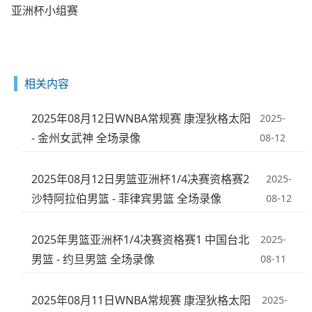
亚洲杯小组赛
相关内容
2025年08月12日WNBA常规赛 康涅狄格太阳
2025-
- 金州女武神 全场录像
08-12
2025年08月12日男篮亚洲杯1/4决赛资格赛2
2025-
沙特阿拉伯男篮 - 菲律宾男篮 全场录像
08-12
2025年男篮亚洲杯1/4决赛资格赛1 中国台北
2025-
男篮 - 约旦男篮 全场录像
08-11
2025年08月11日WNBA常规赛 康涅狄格太阳
2025-