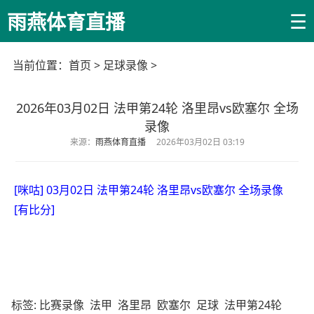
☰
雨燕体育直播
当前位置：
首页
>
足球录像
>
2026年03月02日 法甲第24轮 洛里昂vs欧塞尔 全场
录像
来源：
雨燕体育直播
2026年03月02日 03:19
[咪咕] 03月02日 法甲第24轮 洛里昂vs欧塞尔 全场录像
[有比分]
标签:
比赛录像
法甲
洛里昂
欧塞尔
足球
法甲第24轮