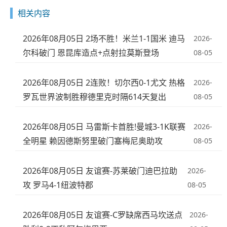
相关内容
2026年08月05日 2场不胜！米兰1-1国米 迪马
2026-
尔科破门 恩昆库造点+点射拉莫斯登场
08-05
2026年08月05日 2连败！切尔西0-1尤文 热格
2026-
罗瓦世界波制胜穆德里克时隔614天复出
08-05
2026年08月05日 马雷斯卡首胜!曼城3-1K联赛
2026-
全明星 赖因德斯努里破门塞梅尼奥助攻
08-05
2026年08月05日 友谊赛-苏莱破门迪巴拉助
2026-
攻 罗马4-1纽波特郡
08-05
2026年08月05日 友谊赛-C罗缺席西马坎送点
2026-