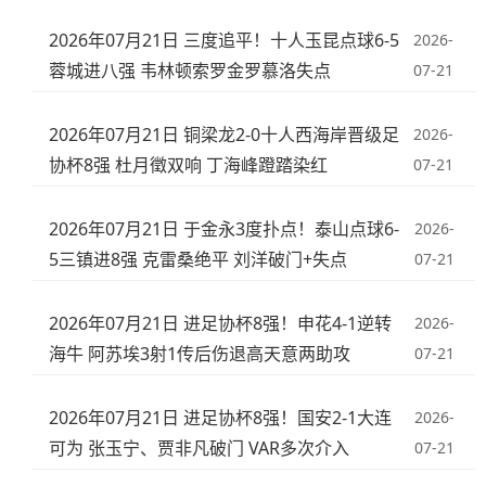
2026年07月21日 三度追平！十人玉昆点球6-5
2026-
蓉城进八强 韦林顿索罗金罗慕洛失点
07-21
2026年07月21日 铜梁龙2-0十人西海岸晋级足
2026-
协杯8强 杜月徵双响 丁海峰蹬踏染红
07-21
2026年07月21日 于金永3度扑点！泰山点球6-
2026-
5三镇进8强 克雷桑绝平 刘洋破门+失点
07-21
2026年07月21日 进足协杯8强！申花4-1逆转
2026-
海牛 阿苏埃3射1传后伤退高天意两助攻
07-21
2026年07月21日 进足协杯8强！国安2-1大连
2026-
可为 张玉宁、贾非凡破门 VAR多次介入
07-21