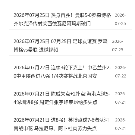
2026年07月25日 热身首胜！曼联5-0罗森博格
2026-
齐尔克泽传射莱西德瓦尼阿玛斯破门
07-25
2026年07月25日 07月25日 足球友谊赛 罗森
2026-
博格vs曼联 进球视频
07-25
2026年07月22日 连续3轮下克上！中乙兰州2-
2026-
0中甲陕西进八强 1/4决赛将战北京国安
07-22
2026年07月21日 陈威失点+2扑点!海港点球5-
2026-
4深圳进8强 周定洋张宇峰莱昂纳多失点
07-21
2026年07月21日 进8强！英博点球7-6淘汰河
2026-
南战申花 马拉尼昂、阿卜杜肉苏力失点
07-21