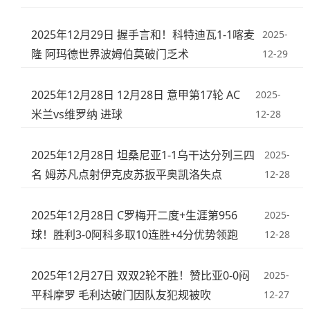
2025年12月29日 握手言和！科特迪瓦1-1喀麦
2025-
隆 阿玛德世界波姆伯莫破门乏术
12-29
2025年12月28日 12月28日 意甲第17轮 AC
2025-
米兰vs维罗纳 进球
12-28
2025年12月28日 坦桑尼亚1-1乌干达分列三四
2025-
名 姆苏凡点射伊克皮苏扳平奥凯洛失点
12-28
2025年12月28日 C罗梅开二度+生涯第956
2025-
球！胜利3-0阿科多取10连胜+4分优势领跑
12-28
2025年12月27日 双双2轮不胜！赞比亚0-0闷
2025-
平科摩罗 毛利达破门因队友犯规被吹
12-27