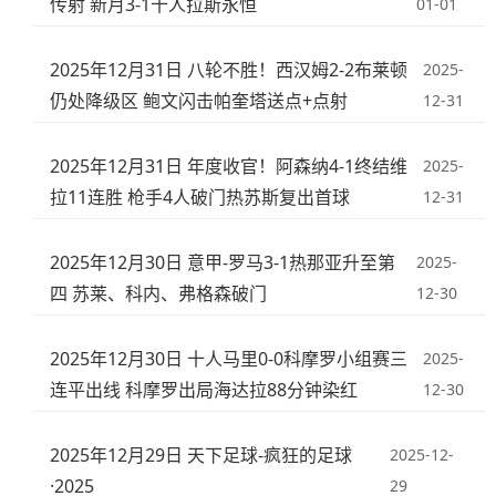
传射 新月3-1十人拉斯永恒
01-01
2025年12月31日 八轮不胜！西汉姆2-2布莱顿
2025-
仍处降级区 鲍文闪击帕奎塔送点+点射
12-31
2025年12月31日 年度收官！阿森纳4-1终结维
2025-
拉11连胜 枪手4人破门热苏斯复出首球
12-31
2025年12月30日 意甲-罗马3-1热那亚升至第
2025-
四 苏莱、科内、弗格森破门
12-30
2025年12月30日 十人马里0-0科摩罗小组赛三
2025-
连平出线 科摩罗出局海达拉88分钟染红
12-30
2025年12月29日 天下足球-疯狂的足球
2025-12-
·2025
29