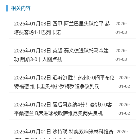
相关内容
2026年01月03日 西甲-阿兰巴里头球绝平 赫
2026-
塔费客场1-1巴列卡诺
01-03
2026年01月03日 英超-赛义德进球托马森建
2026-
功 朗斯3-0十人图卢兹
01-03
2026年01月02日 近4轮1胜！热刺0-0闷平布伦
2026-
特福德 维卡里奥神扑罗梅罗造争议判罚
01-02
2026年01月02日 落后阿森纳4分！曼城0-0客
2026-
平桑德兰 B席进球被吹萨维尼奥两失良机
01-02
2026年01月01日 沙特联-特奥双响米林科维奇
2026-