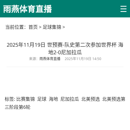
☰
雨燕体育直播
当前位置：
首页
>
足球集锦
>
2025年11月19日 世预赛-队史第二次参加世界杯 海
地2-0尼加拉瓜
来源：
雨燕体育直播
2025年11月19日 14:50
标签:
比赛集锦
足球
海地
尼加拉瓜
北美预选
北美预选第
三阶段第6轮