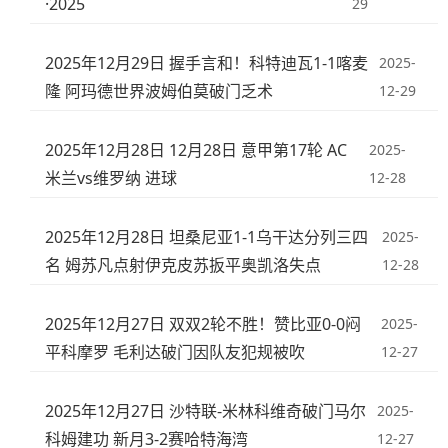
·2025
29
2025年12月29日 握手言和！科特迪瓦1-1喀麦
2025-
隆 阿玛德世界波姆伯莫破门乏术
12-29
2025年12月28日 12月28日 意甲第17轮 AC
2025-
米兰vs维罗纳 进球
12-28
2025年12月28日 坦桑尼亚1-1乌干达分列三四
2025-
名 姆苏凡点射伊克皮苏扳平奥凯洛失点
12-28
2025年12月27日 双双2轮不胜！赞比亚0-0闷
2025-
平科摩罗 毛利达破门因队友犯规被吹
12-27
2025年12月27日 沙特联-米林科维奇破门马尔
2025-
科姆建功 新月3-2赛哈特海湾
12-27