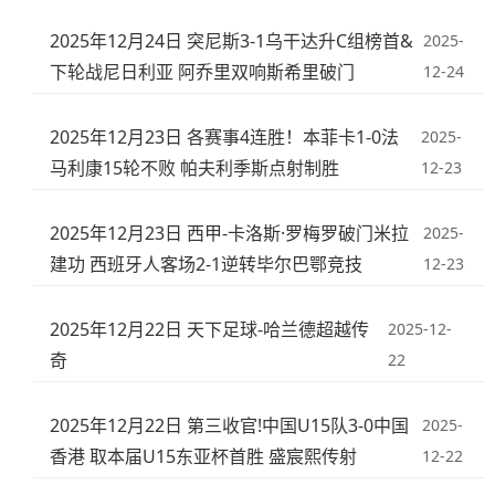
2025年12月24日 突尼斯3-1乌干达升C组榜首&
2025-
下轮战尼日利亚 阿乔里双响斯希里破门
12-24
2025年12月23日 各赛事4连胜！本菲卡1-0法
2025-
马利康15轮不败 帕夫利季斯点射制胜
12-23
2025年12月23日 西甲-卡洛斯·罗梅罗破门米拉
2025-
建功 西班牙人客场2-1逆转毕尔巴鄂竞技
12-23
2025年12月22日 天下足球-哈兰德超越传
2025-12-
奇
22
2025年12月22日 第三收官!中国U15队3-0中国
2025-
香港 取本届U15东亚杯首胜 盛宸熙传射
12-22