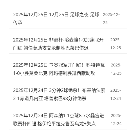
2025年12月25日 12月25日 足球之夜-足球
2025-12-
传承
25
2025年12月25日 非洲杯-喀麦隆1-0加蓬取开
2025-
门红 姆伯莫助攻艾永制胜巴莱巴伤退
12-25
2025年12月25日 卫冕冠军开门红！科特迪瓦
2025-
1-0小胜莫桑比克 阿玛德制胜凯西献助攻
12-25
2025年12月24日 3分钟2球绝杀！布基纳法索
2025-
2-1赤道几内亚 塔普索巴98分钟绝杀
12-24
2025年12月24日 阿森纳1-1点球8-7水晶宫进
2025-
联赛杯四强 格伊绝平拉克鲁瓦乌龙+失点
12-24