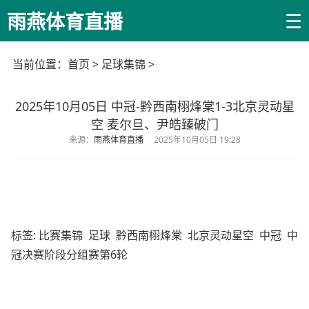
☰
雨燕体育直播
当前位置：
首页
>
足球集锦
>
2025年10月05日 中冠-黔西南栩烽棠1-3北京灵动星
空 麦尔旦、尹皓臻破门
来源：
雨燕体育直播
2025年10月05日 19:28
标签:
比赛集锦
足球
黔西南栩烽棠
北京灵动星空
中冠
中
冠决赛阶段分组赛第6轮