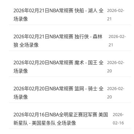
2026年02月21日NBA常规赛 快船 - 湖人 全
2026-02-
场录像
21
2026年02月21日NBA常规赛 独行侠 - 森林
2026-02-
狼 全场录像
21
2026年02月20日NBA常规赛 魔术 - 国王 全
2026-02-
场录像
20
2026年02月20日NBA常规赛 篮网 - 骑士 全
2026-02-
场录像
20
2026年02月16日NBA全明星正赛冠军赛 美国
2026-
新星队 - 美国星条队 全场录像
02-16