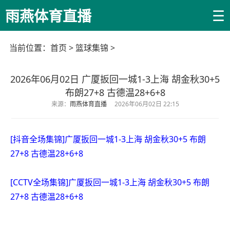
☰
雨燕体育直播
当前位置：
首页
>
篮球集锦
>
2026年06月02日 广厦扳回一城1-3上海 胡金秋30+5
布朗27+8 古德温28+6+8
来源：
雨燕体育直播
2026年06月02日 22:15
[抖音全场集锦]广厦扳回一城1-3上海 胡金秋30+5 布朗
27+8 古德温28+6+8
[CCTV全场集锦]广厦扳回一城1-3上海 胡金秋30+5 布朗
27+8 古德温28+6+8