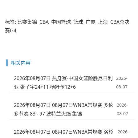
标签:
比赛集锦
CBA
中国篮球
篮球
广厦
上海
CBA总决
赛G4
相关内容
2026年08月07日 热身赛-中国女篮险胜尼日利
2026-
亚 张子宇24+11 杨舒予12+6
08-07
2026年08月07日 08月07日WNBA常规赛 多伦
2026-
多节奏 83 - 97 波特兰火焰 集锦
08-07
2026年08月07日 08月07日WNBA常规赛 洛杉
2026-