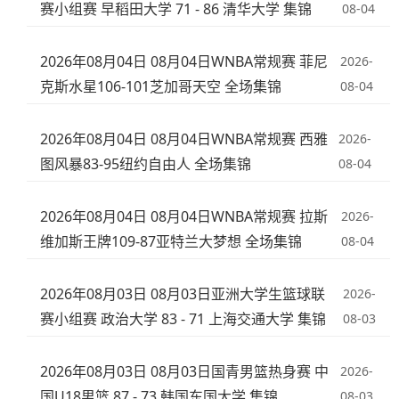
赛小组赛 早稻田大学 71 - 86 清华大学 集锦
08-04
2026年08月04日 08月04日WNBA常规赛 菲尼
2026-
克斯水星106-101芝加哥天空 全场集锦
08-04
2026年08月04日 08月04日WNBA常规赛 西雅
2026-
图风暴83-95纽约自由人 全场集锦
08-04
2026年08月04日 08月04日WNBA常规赛 拉斯
2026-
维加斯王牌109-87亚特兰大梦想 全场集锦
08-04
2026年08月03日 08月03日亚洲大学生篮球联
2026-
赛小组赛 政治大学 83 - 71 上海交通大学 集锦
08-03
2026年08月03日 08月03日国青男篮热身赛 中
2026-
国U18男篮 87 - 73 韩国东国大学 集锦
08-03