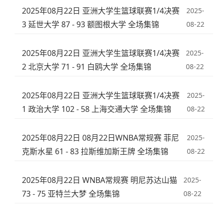
2025年08月22日 亚洲大学生篮球联赛1/4决赛
2025-
3 延世大学 87 - 93 额图根大学 全场集锦
08-22
2025年08月22日 亚洲大学生篮球联赛1/4决赛
2025-
2 北京大学 71 - 91 白鸥大学 全场集锦
08-22
2025年08月22日 亚洲大学生篮球联赛1/4决赛
2025-
1 政治大学 102 - 58 上海交通大学 全场集锦
08-22
2025年08月22日 08月22日WNBA常规赛 菲尼
2025-
克斯水星 61 - 83 拉斯维加斯王牌 全场集锦
08-22
2025年08月22日 WNBA常规赛 明尼苏达山猫
2025-
73 - 75 亚特兰大梦 全场集锦
08-22