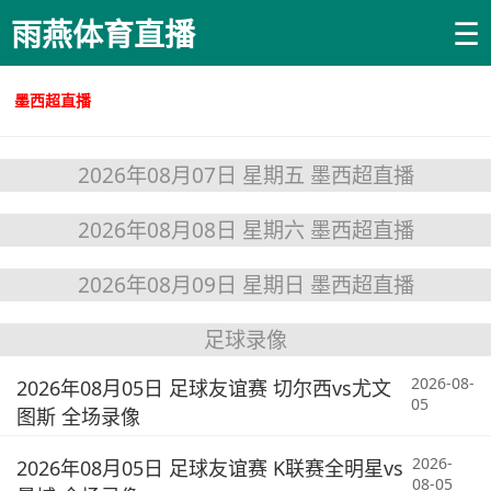
☰
雨燕体育直播
墨西超直播
2026年08月07日 星期五 墨西超直播
2026年08月08日 星期六 墨西超直播
2026年08月09日 星期日 墨西超直播
足球录像
2026-08-
2026年08月05日 足球友谊赛 切尔西vs尤文
05
图斯 全场录像
2026-
2026年08月05日 足球友谊赛 K联赛全明星vs
08-05