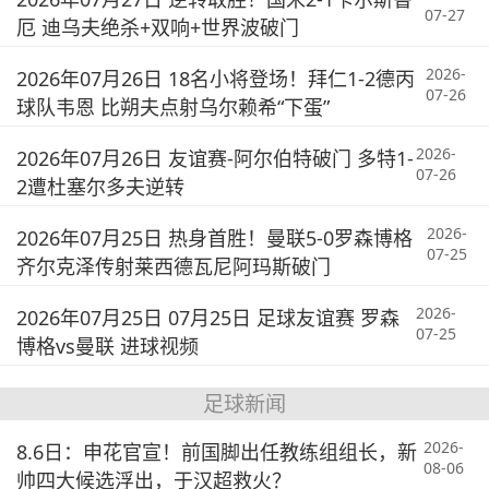
07-27
厄 迪乌夫绝杀+双响+世界波破门
2026-
2026年07月26日 18名小将登场！拜仁1-2德丙
07-26
球队韦恩 比朔夫点射乌尔赖希“下蛋”
2026-
2026年07月26日 友谊赛-阿尔伯特破门 多特1-
07-26
2遭杜塞尔多夫逆转
2026-
2026年07月25日 热身首胜！曼联5-0罗森博格
07-25
齐尔克泽传射莱西德瓦尼阿玛斯破门
2026-
2026年07月25日 07月25日 足球友谊赛 罗森
07-25
博格vs曼联 进球视频
足球新闻
2026-
8.6日：申花官宣！前国脚出任教练组组长，新
08-06
帅四大候选浮出，于汉超救火？