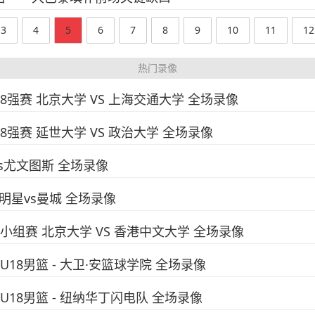
3
4
5
6
7
8
9
10
11
12
热门录像
赛8强赛 北京大学 VS 上海交通大学 全场录像
赛8强赛 延世大学 VS 政治大学 全场录像
vs尤文图斯 全场录像
全明星vs曼城 全场录像
赛小组赛 北京大学 VS 香港中文大学 全场录像
U18男篮 - 大卫·安篮球学院 全场录像
国U18男篮 - 纽纳华丁闪电队 全场录像