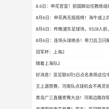
8.6日：申花官宣！前国脚出任教练
8月6日：申花再无摇摇椅！海牛或上
8月6日：昨晚浦东足球场，9328人
8月6日：连场头球绝杀！带刀后卫闪耀
冠军杯：上海2
随着上海队2
好消息！亚足联8月5日点名表扬这位
王上源禁赛，河南队点球机会不再灵验
青岛广三直播青豫大战！河南边路存