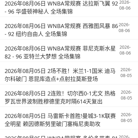
2026-
2026年08月06日 WNBA常规赛 达拉斯飞翼 92
08-06
- 96 华盛顿神秘人 全场集锦
2026-
2026年08月06日 WNBA常规赛 西雅图风暴 86
08-06
- 92 纽约自由人 全场集锦
2026-
2026年08月06日 WNBA常规赛 菲尼克斯水星
08-06
82 - 96 亚特兰大梦想 全场集锦
2026-
2026年08月05日 2场不胜！米兰1-1国米 迪马
08-05
尔科破门 恩昆库造点+点射拉莫斯登场
2026-
2026年08月05日 2连败！切尔西0-1尤文 热格
08-05
罗瓦世界波制胜穆德里克时隔614天复出
2026-
2026年08月05日 马雷斯卡首胜!曼城3-1K联赛
08-05
全明星 赖因德斯努里破门塞梅尼奥助攻
2026-