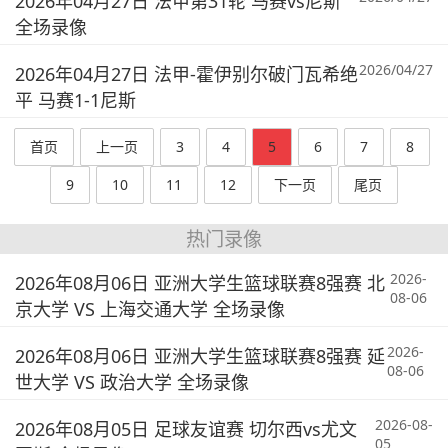
2026年04月27日 法甲第31轮 马赛vs尼斯
全场录像
2026/04/27
2026年04月27日 法甲-霍伊别尔破门瓦希绝
平 马赛1-1尼斯
首页
上一页
3
4
5
6
7
8
9
10
11
12
下一页
尾页
热门录像
2026-
2026年08月06日 亚洲大学生篮球联赛8强赛 北
08-06
京大学 VS 上海交通大学 全场录像
2026-
2026年08月06日 亚洲大学生篮球联赛8强赛 延
08-06
世大学 VS 政治大学 全场录像
2026-08-
2026年08月05日 足球友谊赛 切尔西vs尤文
05