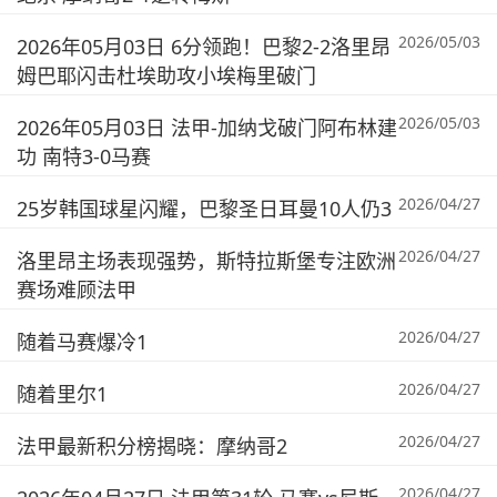
2026/05/03
2026年05月03日 6分领跑！巴黎2-2洛里昂
姆巴耶闪击杜埃助攻小埃梅里破门
2026/05/03
2026年05月03日 法甲-加纳戈破门阿布林建
功 南特3-0马赛
2026/04/27
25岁韩国球星闪耀，巴黎圣日耳曼10人仍3
2026/04/27
洛里昂主场表现强势，斯特拉斯堡专注欧洲
赛场难顾法甲
2026/04/27
随着马赛爆冷1
2026/04/27
随着里尔1
2026/04/27
法甲最新积分榜揭晓：摩纳哥2
2026/04/27